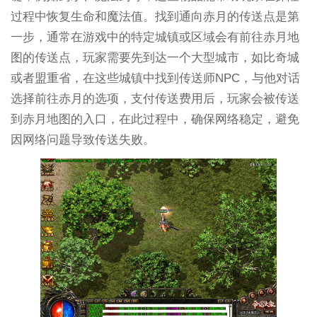
过程中恢复生命和魔法值。找到通向赤月的传送点是第
一步，通常在游戏中的特定城镇或区域会有前往赤月地
图的传送点，玩家需要先到达一个大型城市，如比奇城
或者盟重省，在这些城镇中找到传送师NPC，与他对话
选择前往赤月的选项，支付传送费用后，玩家会被传送
到赤月地图的入口，在此过程中，确保网络稳定，避免
因网络问题导致传送失败。