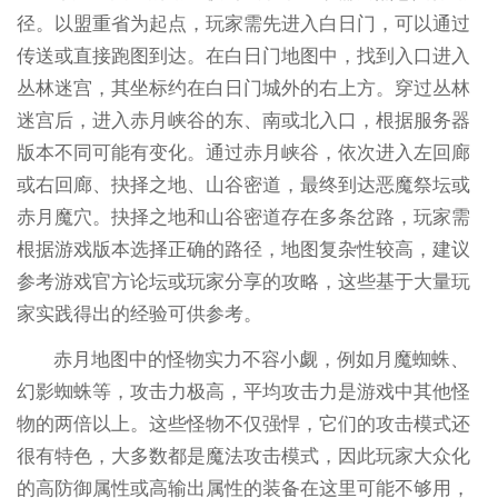
径。以盟重省为起点，玩家需先进入白日门，可以通过
传送或直接跑图到达。在白日门地图中，找到入口进入
丛林迷宫，其坐标约在白日门城外的右上方。穿过丛林
迷宫后，进入赤月峡谷的东、南或北入口，根据服务器
版本不同可能有变化。通过赤月峡谷，依次进入左回廊
或右回廊、抉择之地、山谷密道，最终到达恶魔祭坛或
赤月魔穴。抉择之地和山谷密道存在多条岔路，玩家需
根据游戏版本选择正确的路径，地图复杂性较高，建议
参考游戏官方论坛或玩家分享的攻略，这些基于大量玩
家实践得出的经验可供参考。
赤月地图中的怪物实力不容小觑，例如月魔蜘蛛、
幻影蜘蛛等，攻击力极高，平均攻击力是游戏中其他怪
物的两倍以上。这些怪物不仅强悍，它们的攻击模式还
很有特色，大多数都是魔法攻击模式，因此玩家大众化
的高防御属性或高输出属性的装备在这里可能不够用，