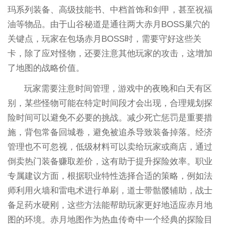
玛系列装备、高级技能书、中档首饰和剑甲，甚至祝福
油等物品。由于山谷秘道是通往两大赤月BOSS巢穴的
关键点，玩家在包场赤月BOSS时，需要守好这些关
卡，除了应对怪物，还要注意其他玩家的攻击，这增加
了地图的战略价值。
玩家需要注意时间管理，游戏中的夜晚和白天有区
别，某些怪物可能在特定时间段才会出现，合理规划探
险时间可以避免不必要的挑战。减少死亡惩罚是重要措
施，背包常备回城卷，避免被追杀导致装备掉落。经济
管理也不可忽视，低级材料可以卖给玩家或商店，通过
倒卖热门装备赚取差价，这有助于提升探险效率。职业
专属建议方面，根据职业特性选择合适的策略，例如法
师利用火墙和雷电术进行单刷，道士带骷髅辅助，战士
备足药水硬刚，这些方法能帮助玩家更好地适应赤月地
图的环境。赤月地图作为热血传奇中一个经典的探险目