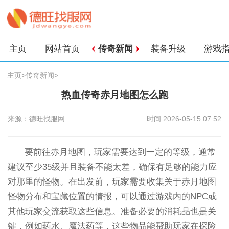
主页
网站首页
传奇新闻
装备升级
游戏
主页
>
传奇新闻
>
热血传奇赤月地图怎么跑
来源：德旺找服网
时间:2026-05-15 07:52
要前往赤月地图，玩家需要达到一定的等级，通常
建议至少35级并且装备不能太差，确保有足够的能力应
对那里的怪物。在出发前，玩家需要收集关于赤月地图
怪物分布和宝藏位置的情报，可以通过游戏内的NPC或
其他玩家交流获取这些信息。准备必要的消耗品也是关
键，例如药水、魔法药等，这些物品能帮助玩家在探险