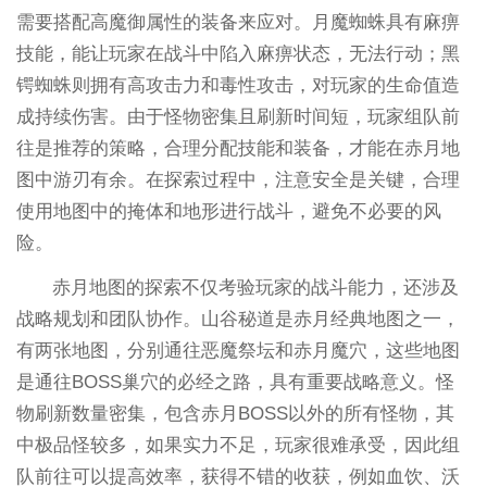
需要搭配高魔御属性的装备来应对。月魔蜘蛛具有麻痹
技能，能让玩家在战斗中陷入麻痹状态，无法行动；黑
锷蜘蛛则拥有高攻击力和毒性攻击，对玩家的生命值造
成持续伤害。由于怪物密集且刷新时间短，玩家组队前
往是推荐的策略，合理分配技能和装备，才能在赤月地
图中游刃有余。在探索过程中，注意安全是关键，合理
使用地图中的掩体和地形进行战斗，避免不必要的风
险。
赤月地图的探索不仅考验玩家的战斗能力，还涉及
战略规划和团队协作。山谷秘道是赤月经典地图之一，
有两张地图，分别通往恶魔祭坛和赤月魔穴，这些地图
是通往BOSS巢穴的必经之路，具有重要战略意义。怪
物刷新数量密集，包含赤月BOSS以外的所有怪物，其
中极品怪较多，如果实力不足，玩家很难承受，因此组
队前往可以提高效率，获得不错的收获，例如血饮、沃