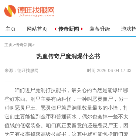
主页
网站首页
传奇新闻
装备升级
游戏
主页
>
传奇新闻
>
热血传奇尸魔洞爆什么书
来源：德旺找服网
时间:2026-06-04 17:33
咱们进尸魔洞打技能书，最关心的当然是能爆出哪
些好东西。洞里主要有两种怪，一种叫恶灵僵尸，另一
种叫恶灵尸王。恶灵僵尸就是洞里数量最多的小怪，打
它们主要能捡到金币和普通药水，偶尔也会掉一些不太
值钱的低端装备。咱们真正要留意的还是恶灵尸王，因
为它有概率掉落高级技能书，这其中就可能包括咱们梦