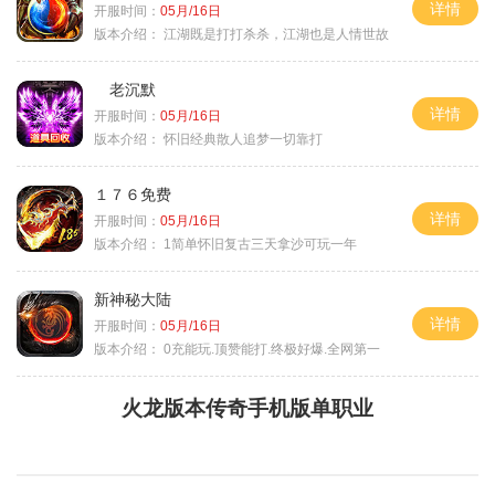
详情
开服时间：
05月/16日
版本介绍：
江湖既是打打杀杀，江湖也是人情世故
老沉默
详情
开服时间：
05月/16日
版本介绍：
怀旧经典散人追梦一切靠打
１７６免费
详情
开服时间：
05月/16日
版本介绍：
1简单怀旧复古三天拿沙可玩一年
新神秘大陆
详情
开服时间：
05月/16日
版本介绍：
0充能玩.顶赞能打.终极好爆.全网第一
火龙版本传奇手机版单职业