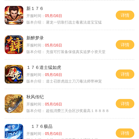
新１７６
详情
开服时间：
05月/16日
版本介绍：
屠龙一切靠打战士毒素法道宝宝猛
新醉梦录
详情
开服时间：
05月/16日
版本介绍：
充值可打装备保值真实追梦小资天堂
１７６道士猛如虎
详情
开服时间：
05月/16日
版本介绍：
道士召群虎战士刀刀毒法师带神宠
秋风传纪
详情
开服时间：
05月/16日
版本介绍：
超低消费三天合区沙奖最高１８８８８
１７６极品
详情
开服时间：
05月/16日