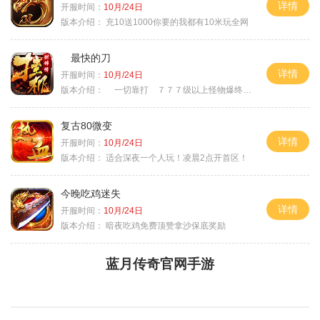
详情
开服时间：
10月/24日
版本介绍：
充10送1000你要的我都有10米玩全网
最快的刀
详情
开服时间：
10月/24日
版本介绍：
一切靠打 ７７７级以上怪物爆终极
复古80微变
详情
开服时间：
10月/24日
版本介绍：
适合深夜一个人玩！凌晨2点开首区！
今晚吃鸡迷失
详情
开服时间：
10月/24日
版本介绍：
暗夜吃鸡免费顶赞拿沙保底奖励
蓝月传奇官网手游