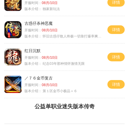
详情
开服时间：
08月/10日
版本介绍：
独家新玩法
古惑仔杀神恶魔
详情
开服时间：
08月/10日
版本介绍：
怀旧古惑仔散人终极一切靠打爆率爽翻天
红日沉默
详情
开服时间：
08月/10日
版本介绍：
纪念03年那种情怀激情无限
／７６金币复古
详情
开服时间：
08月/10日
版本介绍：
第１区金币小极品＋６
公益单职业迷失版本传奇