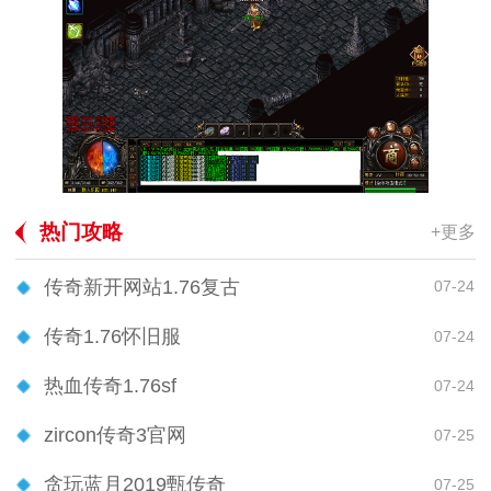
热门攻略
+更多
传奇新开网站1.76复古
07-24
传奇1.76怀旧服
07-24
热血传奇1.76sf
07-24
zircon传奇3官网
07-25
贪玩蓝月2019甄传奇
07-25