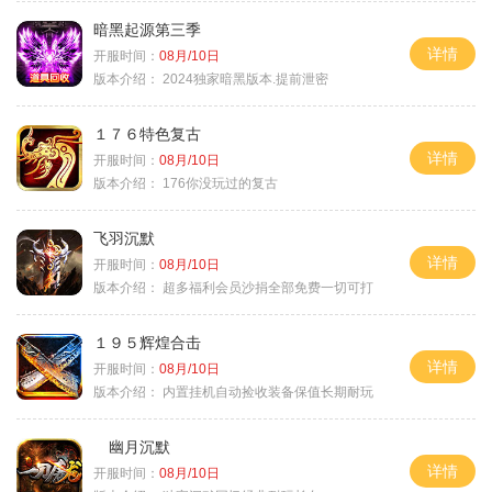
暗黑起源第三季
详情
开服时间：
08月/10日
版本介绍：
2024独家暗黑版本.提前泄密
１７６特色复古
详情
开服时间：
08月/10日
版本介绍：
176你没玩过的复古
飞羽沉默
详情
开服时间：
08月/10日
版本介绍：
超多福利会员沙捐全部免费一切可打
１９５辉煌合击
详情
开服时间：
08月/10日
版本介绍：
内置挂机自动捡收装备保值长期耐玩
幽月沉默
详情
开服时间：
08月/10日