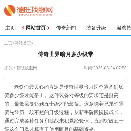
主页
网站首页
传奇新闻
装备升级
游戏
主页
>
网站首页
>
传奇世界暗月多少级带
来源：德旺找服网
时间:2026-05-24 07:58
老铁们最关心的肯定是传奇世界暗月这个装备到底
要多少级才能带上。这件装备对等级的要求还是挺高
的，最低需要达到五十级才能装备。这意味着兄弟你需
要先经历一段不短的升级过程，从新手阶段慢慢成长，
通过完成各种任务和挑战来积累经验值，直到突破五十
级这个门槛才算有了使用暗月的基础资格。